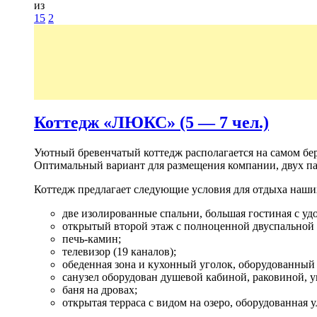
из
15
2
Коттедж «ЛЮКС» (5 — 7 чел.)
Уютный бревенчатый коттедж располагается на самом бер
Оптимальный вариант для размещения компании, двух па
Коттедж предлагает следующие условия для отдыха наших
две изолированные спальни, большая гостиная c уд
открытый второй этаж с полноценной двуспальной
печь-камин;
телевизор (19 каналов);
обеденная зона и кухонный уголок, оборудованный 
санузел оборудован душевой кабиной, раковиной, у
баня на дровах;
открытая терраса с видом на озеро, оборудованная 