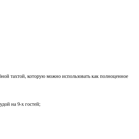
обной тахтой, которую можно использовать как полноценное
дой на 9-х гостей;