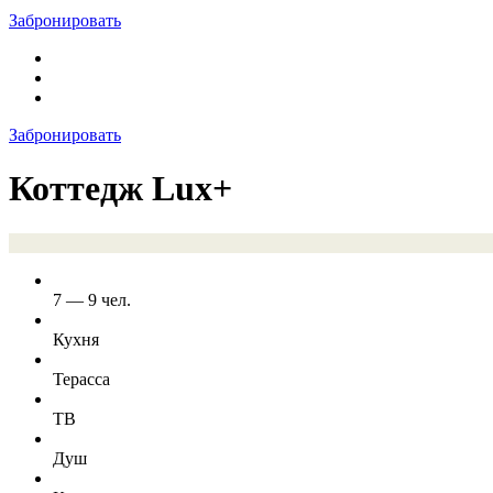
Забронировать
Забронировать
Коттедж Lux+
7 — 9 чел.
Кухня
Терасса
ТВ
Душ