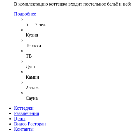
В комплектацию коттеджа входит постельное бельё и неб
Подробнее
5 — 7 чел.
Кухня
Терасса
ТВ
Душ
Камин
2 этажа
Сауна
Коттеджи
Развлечения
Цены
Видео Ресторан
Контакты