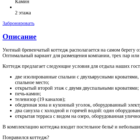
Камин
2 этажа
Забронировать
Описание
Уютный бревенчатый коттедж располагается на самом берегу оз
Оптимальный вариант для размещения компании, трех пар или 
Коттедж предлагает следующие условия для отдыха наших гост
две изолированные спальни с двухъярусными кроватями, 
спальное место;
открытый второй этаж с двумя двуспальными кроватями;
печь-камин;
телевизор (19 каналов);
обеденная зона и кухонный уголок, оборудованный элект
два санузла с холодной и горячей водой: один оборудова
открытая терраса с видом на озеро, оборудованная уличн
В комплектацию коттеджа входит постельное бельё и небольши
Понравился коттедж?