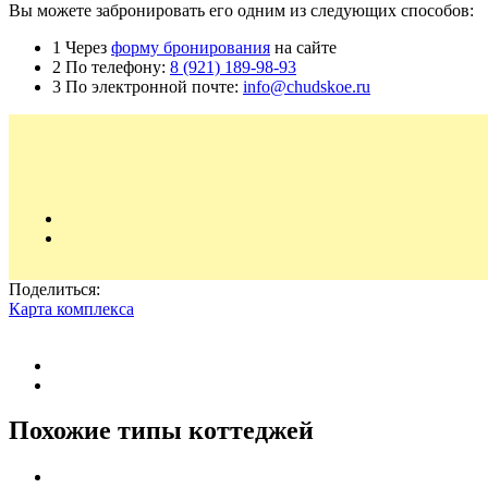
Вы можете забронировать его одним из следующих способов:
1
Через
форму бронирования
на сайте
2
По телефону:
8 (921) 189-98-93
3
По электронной почте:
info@chudskoe.ru
Поделиться:
Карта комплекса
Похожие типы коттеджей