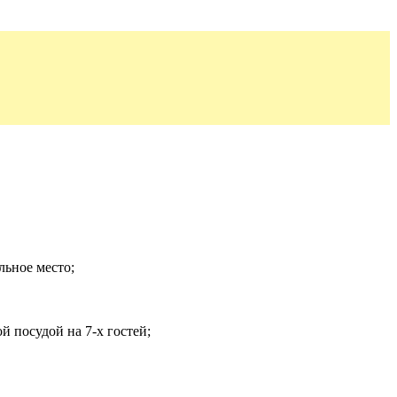
льное место;
 посудой на 7-х гостей;